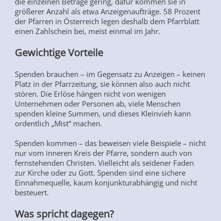
die einzelnen Beträge gering, dafür kommen sie in
größerer Anzahl als etwa Anzeigenaufträge. 58 Prozent
der Pfarren in Österreich legen deshalb dem Pfarrblatt
einen Zahlschein bei, meist einmal im Jahr.
Gewichtige Vorteile
Spenden brauchen – im Gegensatz zu Anzeigen – keinen
Platz in der Pfarrzeitung, sie können also auch nicht
stören. Die Erlöse hängen nicht von wenigen
Unternehmen oder Personen ab, viele Menschen
spenden kleine Summen, und dieses Kleinvieh kann
ordentlich „Mist“ machen.
Spenden kommen – das beweisen viele Beispiele – nicht
nur vom inneren Kreis der Pfarre, sondern auch von
fernstehenden Christen. Vielleicht als seidener Faden
zur Kirche oder zu Gott. Spenden sind eine sichere
Einnahmequelle, kaum konjunkturabhängig und nicht
besteuert.
Was spricht dagegen?