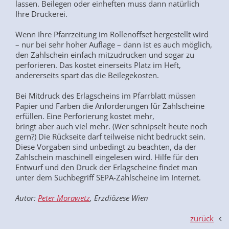
lassen. Beilegen oder einheften muss dann natürlich
Ihre Druckerei.
Wenn Ihre Pfarrzeitung im Rollenoffset hergestellt wird
– nur bei sehr hoher Auflage – dann ist es auch möglich,
den Zahlschein einfach mitzudrucken und sogar zu
perforieren. Das kostet einerseits Platz im Heft,
andererseits spart das die Beilegekosten.
Bei Mitdruck des Erlagscheins im Pfarrblatt müssen
Papier und Farben die Anforderungen für Zahlscheine
erfüllen. Eine Perforierung kostet mehr,
bringt aber auch viel mehr. (Wer schnipselt heute noch
gern?) Die Rückseite darf teilweise nicht bedruckt sein.
Diese Vorgaben sind unbedingt zu beachten, da der
Zahlschein maschinell eingelesen wird. Hilfe für den
Entwurf und den Druck der Erlagscheine findet man
unter dem Suchbegriff SEPA-Zahlscheine im Internet.
Autor:
Peter Morawetz
, Erzdiözese Wien
zurück