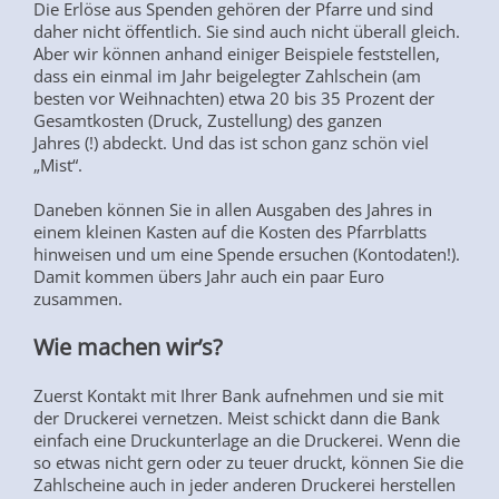
Die Erlöse aus Spenden gehören der Pfarre und sind
daher nicht öffentlich. Sie sind auch nicht überall gleich.
Aber wir können anhand einiger Beispiele feststellen,
dass ein einmal im Jahr beigelegter Zahlschein (am
besten vor Weihnachten) etwa 20 bis 35 Prozent der
Gesamtkosten (Druck, Zustellung) des ganzen
Jahres (!) abdeckt. Und das ist schon ganz schön viel
„Mist“.
Daneben können Sie in allen Ausgaben des Jahres in
einem kleinen Kasten auf die Kosten des Pfarrblatts
hinweisen und um eine Spende ersuchen (Kontodaten!).
Damit kommen übers Jahr auch ein paar Euro
zusammen.
Wie machen wir’s?
Zuerst Kontakt mit Ihrer Bank aufnehmen und sie mit
der Druckerei vernetzen. Meist schickt dann die Bank
einfach eine Druckunterlage an die Druckerei. Wenn die
so etwas nicht gern oder zu teuer druckt, können Sie die
Zahlscheine auch in jeder anderen Druckerei herstellen