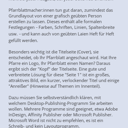
Pfarrblattmacher:innen tun gut daran, zumindest das
Grundlayout von einer grafisch geübten Person
erstellen zu lassen. Dieses enthält alle formalen
Festlegungen
Farben, Schriften, Linien, Spaltenbreite
–
usw.
und kann auch von geübten Laien Heft für Heft
–
gefüllt werden.
Besonders wichtig ist die Titelseite (Cover), sie
entscheidet, ob Ihr Pfarrblatt angeschaut wird. Hat Ihre
Pfarre ein Logo, Ihr Pfarrblatt einen Namen? Daraus
ergibt sich der "Kopf" der Titelseite. Eine gute und
verbreitete Lösung für diese "Seite 1" ist ein großes,
attraktives Bild, ein kurzer, verlockender Titel und einige
"Anreißer" (Hinweise auf Themen im Innenteil).
Dazu müssen Sie selbstverständlich klären, mit
welchem Desktop-Publishing-Programm Sie arbeiten
wollen. Mehrere Programme sind geeignet, etwa Adobe
InDesign, Affinity Publisher oder Microsoft Publisher.
Microsoft Word ist nicht zu empfehlen, es ist ein
Schreib- und kein Layoutprogramm.