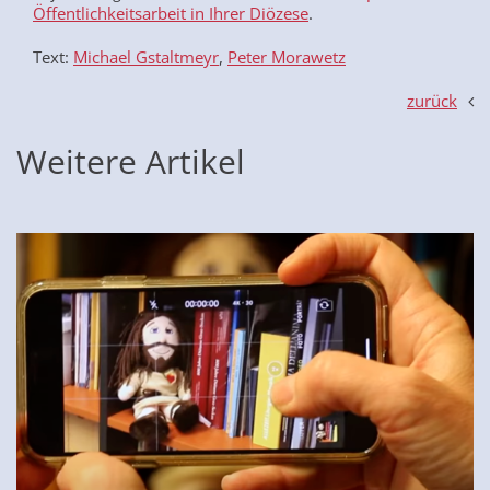
Öffentlichkeitsarbeit in Ihrer Diözese
.
Text:
Michael Gstaltmeyr
,
Peter Morawetz
zurück
Weitere Artikel