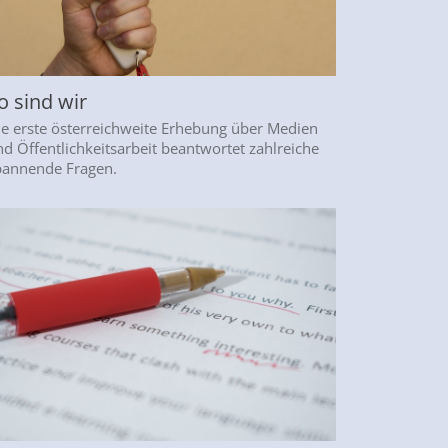
o sind wir
ie erste österreichweite Erhebung über Medien
d Öffentlichkeitsarbeit beantwortet zahlreiche
pannende Fragen.