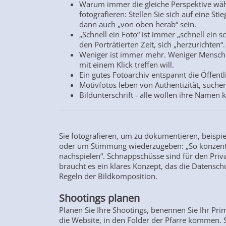
Warum immer die gleiche Perspektive wäh
fotografieren: Stellen Sie sich auf eine S
dann auch „von oben herab“ sein.
„Schnell ein Foto“ ist immer „schnell ein s
den Porträtierten Zeit, sich „herzurichten“.
Weniger ist immer mehr. Weniger Mensche
mit einem Klick treffen will.
Ein gutes Fotoarchiv entspannt die Öffentl
Motivfotos leben von Authentizität, suchen
Bildunterschrift - alle wollen ihre Namen 
Sie fotografieren, um zu dokumentieren, beispie
oder um Stimmung wiederzugeben: „So konzentri
nachspielen“. Schnappschüsse sind für den Priva
braucht es ein klares Konzept, das die Datensc
Regeln der Bildkomposition.
Shootings planen
Planen Sie Ihre Shootings, benennen Sie Ihr Primä
die Website, in den Folder der Pfarre kommen. S