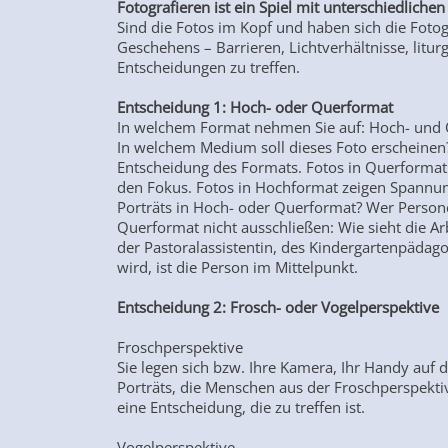
Fotografieren ist ein Spiel mit unterschiedliche
Sind die Fotos im Kopf und haben sich die Fot
Geschehens – Barrieren, Lichtverhältnisse, litur
Entscheidungen zu treffen.
Entscheidung 1: Hoch- oder Querformat
In welchem Format nehmen Sie auf: Hoch- und 
In welchem Medium soll dieses Foto erscheinen? 
Entscheidung des Formats. Fotos in Querformat
den Fokus. Fotos in Hochformat zeigen Spannung
Porträts in Hoch- oder Querformat? Wer Personen
Querformat nicht ausschließen: Wie sieht die A
der Pastoralassistentin, des Kindergartenpädag
wird, ist die Person im Mittelpunkt.
Entscheidung 2: Frosch- oder Vogelperspektive
Froschperspektive
Sie legen sich bzw. Ihre Kamera, Ihr Handy auf 
Porträts, die Menschen aus der Froschperspektiv
eine Entscheidung, die zu treffen ist.
Vogelperspektive