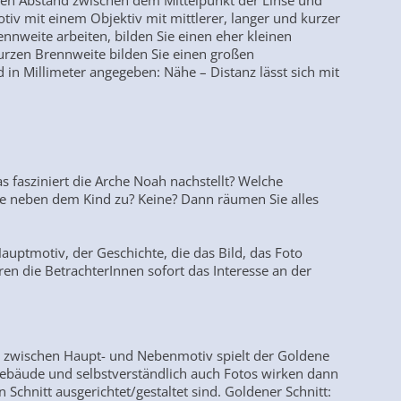
den Abstand zwischen dem Mittelpunkt der Linse und
tiv mit einem Objektiv mit mittlerer, langer und kurzer
nnweite arbeiten, bilden Sie einen eher kleinen
kurzen Brennweite bilden Sie einen großen
 in Millimeter angegeben: Nähe – Distanz lässt sich mit
as fasziniert die Arche Noah nachstellt? Welche
e neben dem Kind zu? Keine? Dann räumen Sie alles
Hauptmotiv, der Geschichte, die das Bild, das Foto
eren die BetrachterInnen sofort das Interesse an der
 zwischen Haupt- und Nebenmotiv spielt der Goldene
 Gebäude und selbstverständlich auch Fotos wirken dann
chnitt ausgerichtet/gestaltet sind. Goldener Schnitt: