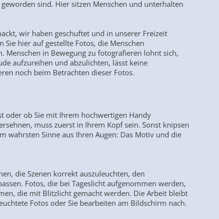
geworden sind. Hier sitzen Menschen und unterhalten
ckt, wir haben geschuftet und in unserer Freizeit
 Sie hier auf gestellte Fotos, die Menschen
. Menschen in Bewegung zu fotografieren lohnt sich,
e aufzureihen und abzulichten, lässt keine
ren noch beim Betrachten dieser Fotos.
ist oder ob Sie mit Ihrem hochwertigen Handy
y ersehnen, muss zuerst in Ihrem Kopf sein. Sonst knipsen
 im wahrsten Sinne aus Ihren Augen: Das Motiv und die
hen, die Szenen korrekt auszuleuchten, den
upassen. Fotos, die bei Tageslicht aufgenommen werden,
en, die mit Blitzlicht gemacht werden. Die Arbeit bleibt
eleuchtete Fotos oder Sie bearbeiten am Bildschirm nach.