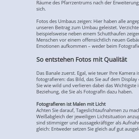
Räume des Pfarrzentrums nach der Erweiterung 
sich.
Fotos des Umbaus zeigen: Hier haben alle angepa
unseren Beitrag zum Umbau geleistet. Verzichten
beispielsweise neben einem Schutthaufen zeigen
Menschen vor einem offensichtlich neuen Gebäud
Emotionen aufkommen – weder beim Fotografie
So entstehen Fotos mit Qualität
Das Banale zuerst. Egal, wie teuer Ihre Kamera 
fotografieren: das Bild, das Sie auf dem Displa
Sie wie wild und verlieren dabei das Wichtigste
Beziehung, die Sie als FotografIn dazu haben.
Fotografieren ist Malen mit Licht
Achten Sie darauf, Tageslichtaufnahmen zu mac
Weißabgleich der jeweiligen Lichtsituation anz
sind stimmiger und aussagekräftiger als Aufnahm
gleich: Entweder setzen Sie gleich auf gut ausg