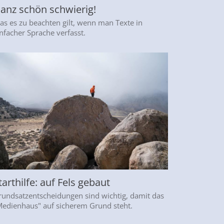
anz schön schwierig!
as es zu beachten gilt, wenn man Texte in
nfacher Sprache verfasst.
tarthilfe: auf Fels gebaut
rundsatzentscheidungen sind wichtig, damit das
Medienhaus" auf sicherem Grund steht.