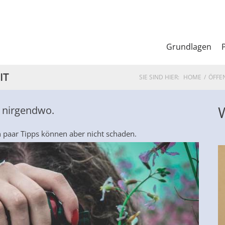
Grundlagen
IT
SIE SIND HIER:
HOME
ÖFFE
W
s nirgendwo.
n paar Tipps können aber nicht schaden.