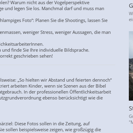
len? Warum nicht aus der Vogelperspektive
G
tiege und legen Sie los. Manchmal darf und muss man
W
ei
chlampiges Foto“: Planen Sie die Shootings, lassen Sie
nmassen, weniger Stress, weniger Aussagen, die man
ichkeitsarbeiterInnen.
 und finde Sie Ihre individuelle Bildsprache.
korrekt geschrieben sehen!
lsweise: „So hielten wir Abstand und feierten dennoch“
ert arbeiten Kinder, wenn sie Szenen aus der Bibel
tgebrauch. In der professionellen Öffentlichkeitsarbeit
hutzgrundverordnung ebenso berücksichtigt wie die
S
G
"
rziel: Diese Fotos sollen in die Zeitung, auf
ie sollen beispielsweise zeigen, wie großzügig die