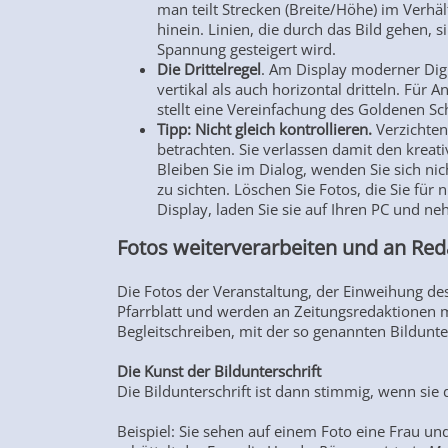
man teilt Strecken (Breite/Höhe) im Verh
hinein. Linien, die durch das Bild gehen, s
Spannung gesteigert wird.
Die Drittelregel
. Am Display moderner Digi
vertikal als auch horizontal dritteln. Für An
stellt eine Vereinfachung des Goldenen S
Tipp: Nicht gleich kontrollieren.
Verzichten
betrachten. Sie verlassen damit den kreat
Bleiben Sie im Dialog, wenden Sie sich nic
zu sichten. Löschen Sie Fotos, die Sie für
Display, laden Sie sie auf Ihren PC und n
Fotos weiterverarbeiten und an Re
Die Fotos der Veranstaltung, der Einweihung de
Pfarrblatt und werden an Zeitungsredaktionen m
Begleitschreiben, mit der so genannten Bildunte
Die Kunst der Bildunterschrift
Die Bildunterschrift ist dann stimmig, wenn sie 
Beispiel: Sie sehen auf einem Foto eine Frau un