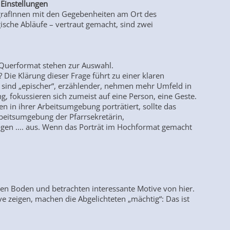
n Einstellungen
ografInnen mit den Gegebenheiten am Ort des
gische Abläufe – vertraut gemacht, sind zwei
Querformat stehen zur Auswahl.
Die Klärung dieser Frage führt zu einer klaren
 sind „epischer“, erzählender, nehmen mehr Umfeld in
, fokussieren sich zumeist auf eine Person, eine Geste.
 in ihrer Arbeitsumgebung porträtiert, sollte das
rbeitsumgebung der Pfarrsekretärin,
ogen .... aus. Wenn das Porträt im Hochformat gemacht
den Boden und betrachten interessante Motive von hier.
e zeigen, machen die Abgelichteten „mächtig“: Das ist