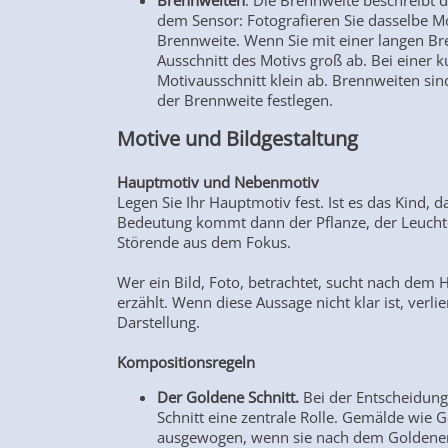
Brennweiten
. Die Brennweite beschreibt 
dem Sensor: Fotografieren Sie dasselbe Mo
Brennweite. Wenn Sie mit einer langen Bre
Ausschnitt des Motivs groß ab. Bei einer 
Motivausschnitt klein ab. Brennweiten sind
der Brennweite festlegen.
Motive und Bildgestaltung
Hauptmotiv und Nebenmotiv
Legen Sie Ihr Hauptmotiv fest. Ist es das Kind, d
Bedeutung kommt dann der Pflanze, der Leucht
Störende aus dem Fokus.
Wer ein Bild, Foto, betrachtet, sucht nach dem 
erzählt. Wenn diese Aussage nicht klar ist, verli
Darstellung.
Kompositionsregeln
Der Goldene Schnitt.
Bei der Entscheidung
Schnitt eine zentrale Rolle. Gemälde wie
ausgewogen, wenn sie nach dem Goldenen S