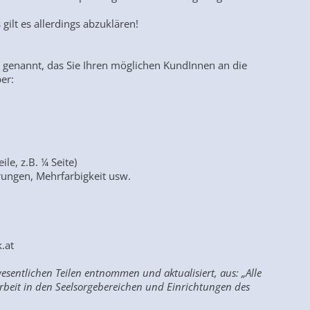
ilt es allerdings abzuklären!
“ genannt, das Sie Ihren möglichen KundInnen an die
er:
le, z.B. ¼ Seite)
rungen, Mehrfarbigkeit usw.
.at
sentlichen Teilen entnommen und aktualisiert, aus: „Alle
tsarbeit in den Seelsorgebereichen und Einrichtungen des