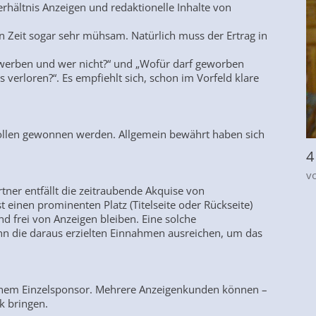
erhältnis Anzeigen und redaktionelle Inhalte von
en Zeit sogar sehr mühsam. Natürlich muss der Ertrag in
f werben und wer nicht?“ und „Wofür darf geworben
 verloren?“. Es empfiehlt sich, schon im Vorfeld klare
ollen gewonnen werden. Allgemein bewährt haben sich
4
v
ner entfällt die zeitraubende Akquise von
einen prominenten Platz (Titelseite oder Rückseite)
d frei von Anzeigen bleiben. Eine solche
n die daraus erzielten Einnahmen ausreichen, um das
 einem Einzelsponsor. Mehrere Anzeigenkunden können –
k bringen.