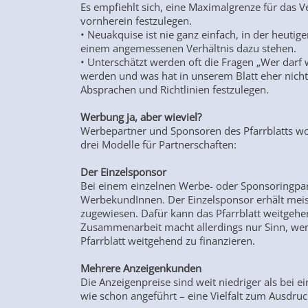
Es empfiehlt sich, eine Maximalgrenze für das V
vornherein festzulegen.
• Neuakquise ist nie ganz einfach, in der heutig
einem angemessenen Verhältnis dazu stehen.
• Unterschätzt werden oft die Fragen „Wer dar
werden und was hat in unserem Blatt eher nichts
Absprachen und Richtlinien festzulegen.
Werbung ja, aber wieviel?
Werbepartner und Sponsoren des Pfarrblatts w
drei Modelle für Partnerschaften:
Der Einzelsponsor
Bei einem einzelnen Werbe- oder Sponsoringpart
WerbekundInnen. Der Einzelsponsor erhält meist 
zugewiesen. Dafür kann das Pfarrblatt weitgehen
Zusammenarbeit macht allerdings nur Sinn, wen
Pfarrblatt weitgehend zu finanzieren.
Mehrere Anzeigenkunden
Die Anzeigenpreise sind weit niedriger als bei
wie schon angeführt – eine Vielfalt zum Ausdruc