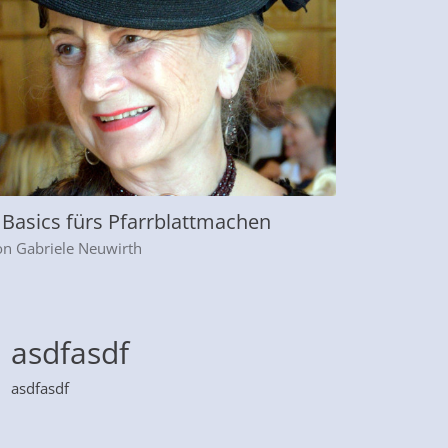
 Basics fürs Pfarrblattmachen
on Gabriele Neuwirth
asdfasdf
asdfasdf