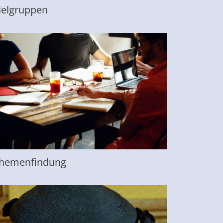
ielgruppen
hemenfindung