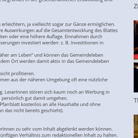
Z
erleichtern, ja vielleicht sogar zur Gänze ermöglichen.
ive Auswirkungen auf die Gesamtentwicklung des Blattes
iten oder eine höhere Auflage. Einnahmen durch
erungen investiert werden: z. B. Investitionen in
 „näher am Leben“ und können das Gemeindeleben
us dem Ort werden damit aktiv in das Gemeindeleben
sicht profitieren.
ehmen aus der näheren Umgebung oft eine nützliche
ag. LeserInnen stören sich kaum noch an Werbung in
h persönlich gut damit umgehen.
T
 Pfarrblatt kostenlos an alle Haushalte und ohne
 das nicht bereits geschieht).
rInnen zu sehr vom Inhalt abgelenkt werden können.
ünftigen Verhältnis zum redaktionellen Inhalt zu halten.