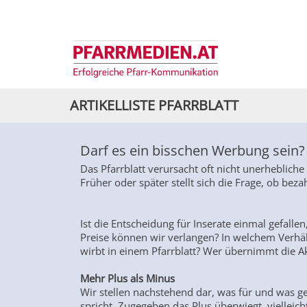
ARTIKELLISTE PFARRBLATT
Darf es ein bisschen Werbung sein?
Das Pfarrblatt verursacht oft nicht unerheblic
Früher oder später stellt sich die Frage, ob beza
Ist die Entscheidung für Inserate einmal gefalle
Preise können wir verlangen? In welchem Verhä
wirbt in einem Pfarrblatt? Wer übernimmt die A
Mehr Plus als Minus
Wir stellen nachstehend dar, was für und was g
spricht. Zugegeben das Plus überwiegt, vielleich