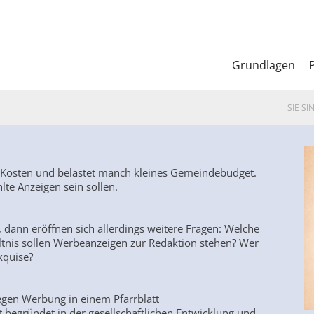
Grundlagen
SIE SI
he Kosten und belastet manch kleines Gemeindebudget.
hlte Anzeigen sein sollen.
n, dann eröffnen sich allerdings weitere Fragen: Welche
ltnis sollen Werbeanzeigen zur Redaktion stehen? Wer
kquise?
egen Werbung in einem Pfarrblatt
t begründet in der gesellschaftlichen Entwicklung und