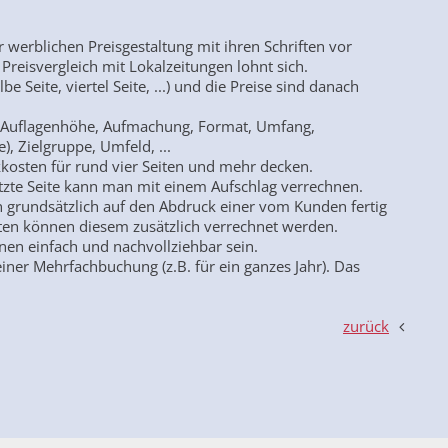
er werblichen Preisgestaltung mit ihren Schriften vor
n Preisvergleich mit Lokalzeitungen lohnt sich.
e Seite, viertel Seite, ...) und die Preise sind danach
e Auflagenhöhe, Aufmachung, Format, Umfang,
e), Zielgruppe, Umfeld, ...
kkosten für rund vier Seiten und mehr decken.
etzte Seite kann man mit einem Aufschlag verrechnen.
ich grundsätzlich auf den Abdruck einer vom Kunden fertig
eiten können diesem zusätzlich verrechnet werden.
nnen einfach und nachvollziehbar sein.
einer Mehrfachbuchung (z.B. für ein ganzes Jahr). Das
zurück