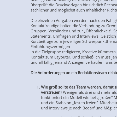
überprüft die Druckvorlagen hinsichtlich Rechts
sachlicher und möglichst auch inhaltlicher Richti
Die einzelnen Aufgaben werden nach den Fähigke
Kontaktfreudige halten die Verbindung zu Grem
Gruppen, Verbänden und zur „Öffentlichkeit“. S
Statements, Umfragen und Interviews. Geistlich 
Kurzbeiträge zum jeweiligen Schwerpunktthema. 
Einfühlungsvermögen
in die Zielgruppe redigieren, Kreative kümmern 
Kontakt zum Layouter. Und schließlich muss jem
und all fällig jemand Anzeigen verkaufen, was b
Die Anforderungen an ein Redaktionsteam richt
Wie groß sollte das Team werden, damit sic
verstreuen?
Weniger als drei und mehr als
funktioniert ein Modell wie bei „großen“ M
und ein Stab von „festen freien“ Mitarbei
und Interviews je nach Bedarf und Möglic