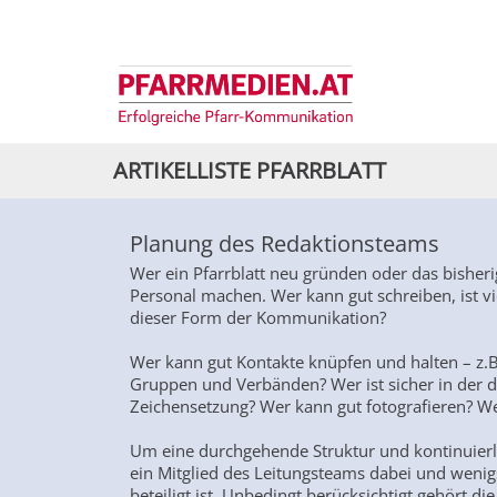
ARTIKELLISTE PFARRBLATT
Planung des Redaktionsteams
Wer ein Pfarrblatt neu gründen oder das bisher
Personal machen. Wer kann gut schreiben, ist v
dieser Form der Kommunikation?
Wer kann gut Kontakte knüpfen und halten – z.
Gruppen und Verbänden? Wer ist sicher in der 
Zeichensetzung? Wer kann gut fotografieren? Wer
Um eine durchgehende Struktur und kontinuierli
ein Mitglied des Leitungsteams dabei und wenig
beteiligt ist. Unbedingt berücksichtigt gehört di