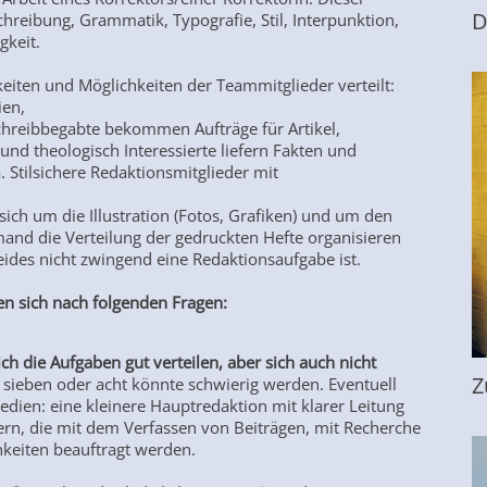
D
chreibung, Grammatik, Typografie, Stil, Interpunktion,
gkeit.
iten und Möglichkeiten der Teammitglieder verteilt:
ien,
chreibbegabte bekommen Aufträge für Artikel,
und theologisch Interessierte liefern Fakten und
Stilsichere Redaktionsmitglieder mit
sich um die Illustration (Fotos, Grafiken) und um den
and die Verteilung der gedruckten Hefte organisieren
eides nicht zwingend eine Redaktionsaufgabe ist.
en sich nach folgenden Fragen:
h die Aufgaben gut verteilen, aber sich auch nicht
Z
 sieben oder acht könnte schwierig werden. Eventuell
edien: eine kleinere Hauptredaktion mit klarer Leitung
tern, die mit dem Verfassen von Beiträgen, mit Recherche
hkeiten beauftragt werden.