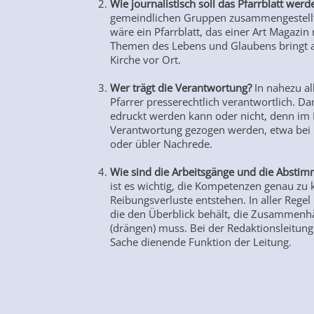
Wie journalistisch soll das Pfarrblatt wer
gemeindlichen Gruppen zusammengestellt 
wäre ein Pfarrblatt, das einer Art Magaz
Themen des Lebens und Glaubens bringt al
Kirche vor Ort.
Wer trägt die Verantwortung?
In nahezu al
Pfarrer presserechtlich verantwortlich. Dam
edruckt werden kann oder nicht, denn im Fa
Verantwortung gezogen werden, etwa bei B
oder übler Nachrede.
Wie sind die Arbeitsgänge und die Abst
ist es wichtig, die Kompetenzen genau zu
Reibungsverluste entstehen. In aller Reg
die den Überblick behält, die Zusammenhä
(drängen) muss. Bei der Redaktionsleitung
Sache dienende Funktion der Leitung.