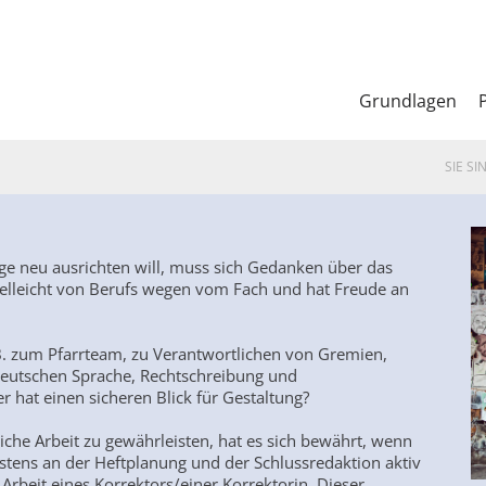
Grundlagen
SIE SI
ige neu ausrichten will, muss sich Gedanken über das
ielleicht von Berufs wegen vom Fach und hat Freude an
B. zum Pfarrteam, zu Verantwortlichen von Gremien,
deutschen Sprache, Rechtschreibung und
 hat einen sicheren Blick für Gestaltung?
che Arbeit zu gewährleisten, hat es sich bewährt, wenn
stens an der Heftplanung und der Schlussredaktion aktiv
e Arbeit eines Korrektors/einer Korrektorin. Dieser